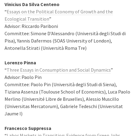
Vinicius Da Silva Centeno
“
Essays on the Political Economy of Growth and the
Ecological Transition
”
Advisor: Riccardo Pariboni
Committee: Simone D’Alessandro (Università degli Studi di
Pisa), Yannis Dafermos (SOAS University of London),
Antonella Stirati (Università Roma Tre)
Lorenzo Pinna
“
Three Essays in Consumption and Social Dynamics
”
Advisor: Paolo Pin
Committee: Paolo Pin (Università degli Studi di Siena),
Tiziana Assenza (Toulouse School of Economics), Luca Paolo
Merlino (Université Libre de Bruxelles), Alessio Muscillo
(Universitas Mercatorum), Gabriele Tedeschi (Universitat
Jaume I)
Francesco Suppressa
“
Labor Markets in Transition: Evidence from Green Jobs,