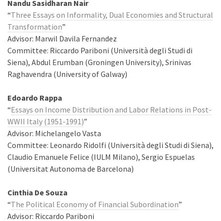
Nandu Sasidharan Nair
“
Three Essays on Informality, Dual Economies and Structural
Transformation
”
Advisor: Marwil Davila Fernandez
Committee: Riccardo Pariboni (Università degli Studi di
Siena), Abdul Erumban (Groningen University), Srinivas
Raghavendra (University of Galway)
Edoardo Rappa
“
Essays on Income Distribution and Labor Relations in Post-
WWII Italy (1951-1991)
”
Advisor: Michelangelo Vasta
Committee: Leonardo Ridolfi (Università degli Studi di Siena),
Claudio Emanuele Felice (IULM Milano), Sergio Espuelas
(Universitat Autonoma de Barcelona)
Cinthia De Souza
“
The Political Economy of Financial Subordination
”
Advisor: Riccardo Pariboni