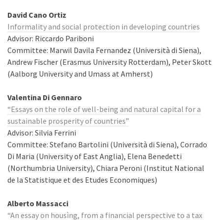
David Cano Ortiz
Informality and social protection in developing countries
Advisor: Riccardo Pariboni
Committee: Marwil Davila Fernandez (Università di Siena),
Andrew Fischer (Erasmus University Rotterdam), Peter Skott
(Aalborg University and Umass at Amherst)
Valentina Di Gennaro
“Essays on the role of well-being and natural capital for a
sustainable prosperity of countries”
Advisor: Silvia Ferrini
Committee: Stefano Bartolini (Università di Siena), Corrado
Di Maria (University of East Anglia), Elena Benedetti
(Northumbria University), Chiara Peroni (Institut National
de la Statistique et des Etudes Economiques)
Alberto Massacci
“An essay on housìng, from a financial perspective to a tax