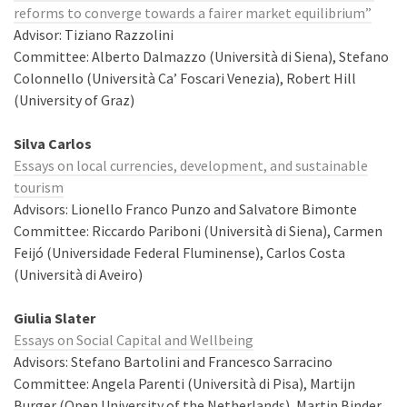
reforms to converge towards a fairer market equilibrium”
Advisor: Tiziano Razzolini
Committee: Alberto Dalmazzo (Università di Siena), Stefano
Colonnello (Università Ca’ Foscari Venezia), Robert Hill
(University of Graz)
Silva Carlos
Essays on local currencies, development, and sustainable
tourism
Advisors: Lionello Franco Punzo and Salvatore Bimonte
Committee: Riccardo Pariboni (Università di Siena), Carmen
Feijó (Universidade Federal Fluminense), Carlos Costa
(Università di Aveiro)
Giulia Slater
Essays on Social Capital and Wellbeing
Advisors: Stefano Bartolini and Francesco Sarracino
Committee: Angela Parenti (Università di Pisa), Martijn
Burger (Open University of the Netherlands), Martin Binder