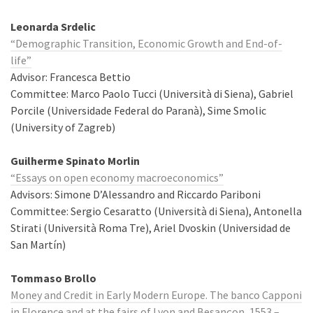
Leonarda Srdelic
“Demographic Transition, Economic Growth and End-of-
life”
Advisor: Francesca Bettio
Committee: Marco Paolo Tucci (Università di Siena), Gabriel
Porcile (Universidade Federal do Paranà), Sime Smolic
(University of Zagreb)
Guilherme Spinato Morlin
“Essays on open economy macroeconomics”
Advisors: Simone D’Alessandro and Riccardo Pariboni
Committee: Sergio Cesaratto (Università di Siena), Antonella
Stirati (Università Roma Tre), Ariel Dvoskin (Universidad de
San Martín)
Tommaso Brollo
Money and Credit in Early Modern Europe. The banco Capponi
in Florence and at the fairs of Lyon and Besançon, 1553 –