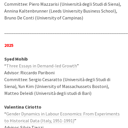
Committee: Piero Mazzarisi (Università degli Studi di Siena),
Annina Kaltenbrunner (Leeds University Business School),
Bruno De Conti (University of Campinas)
______________________________________________________
2025
Syed Mohib
“
Three Essays in Demand-led Growth
”
Advisor: Riccardo Pariboni
Committee: Sergio Cesaratto (Università degli Studi di
Siena), Yun Kim (University of Massachussets Boston),
Matteo Deleidi (Università degli studi di Bari)
Valentina Ciriotto
“
Gender Dynamics in Labour Economics: From Experiments
to Historical Data (Italy, 1951-1991)
”
Advisor: Silvia Tiezzi