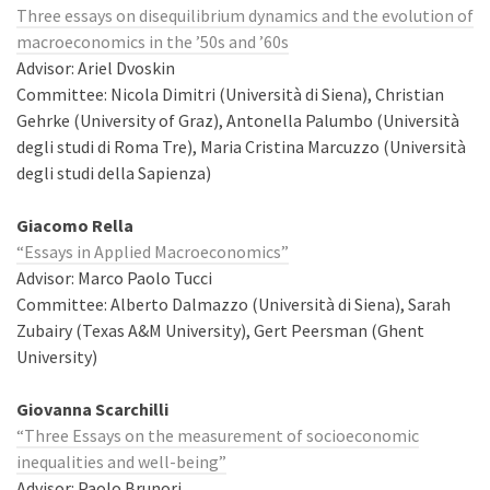
Three essays on disequilibrium dynamics and the evolution of
macroeconomics in the ’50s and ’60s
Advisor: Ariel Dvoskin
Committee: Nicola Dimitri (Università di Siena), Christian
Gehrke (University of Graz), Antonella Palumbo (Università
degli studi di Roma Tre), Maria Cristina Marcuzzo (Università
degli studi della Sapienza)
Giacomo Rella
“Essays in Applied Macroeconomics”
Advisor: Marco Paolo Tucci
Committee: Alberto Dalmazzo (Università di Siena), Sarah
Zubairy (Texas A&M University), Gert Peersman (Ghent
University)
Giovanna Scarchilli
“Three Essays on the measurement of socioeconomic
inequalities and well-being”
Advisor: Paolo Brunori