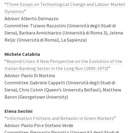
“
Three Essays on Technological Change and Labour-Market
Dynamics
”
Advisor: Alberto Dalmazzo
Committee: Tiziano Razzolini (Università degli Studi di
Siena), Barbara Annichiarico (Università di Roma 3), Jelena
Reljic (Università di Roma1, La Sapienza)
Michele Calabria
“
Beyond Crises: A New Perspective on the Evolution of the
Italian Banking Sector in the Long Run (1890-1973)
”
Advisor: Paolo Di Martino
Committee: Gabriele Cappelli (Università degli Studi di
Siena), Chris Colvin (Queen’s University Belfast), Matthew
Baron (Georgetown University)
Elena Sestini
“
Information Frictions and Behavior in Green Markets
”
Advisor: Paolo Pin e Stefano Verde
Committee: Pierpaolo Parrotta (Università degli Studi di